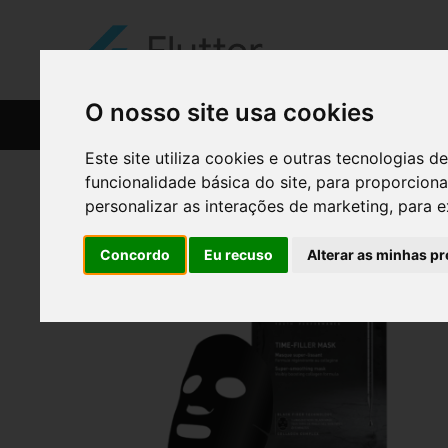
O nosso site usa cookies
CATÁLOGO
RECEITAS
Este site utiliza cookies e outras tecnologias
funcionalidade básica do site
,
para proporciona
personalizar as interações de marketing
,
para e
Concordo
Eu recuso
Alterar as minhas pr