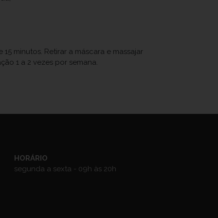
 15 minutos. Retirar a máscara e massajar
ção 1 a 2 vezes por semana.
HORÁRIO
segunda a sexta - 09h às 20h