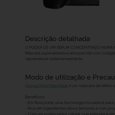
Descrição detalhada
O PODER DE UM SÉRUM CONCENTRADO NUMA MÁS
Máscara superalisadora enriquecida com colagén
rejuvenescer instantaneamente.
Modo de utilização e Preca
Filorga Time-Filler Mask
é um máscara de efeito s
Benefícios:
- Em fibra preta, uma tecnologia inovadora para 
- Rica em ingredientes ativos tensores e com p
- Com um potenciador celular que estimula a re