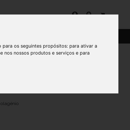
SERVIÇOS
SOBRE
o para os seguintes propósitos:
para ativar a
se nos nossos produtos e serviços e para
Colagénio