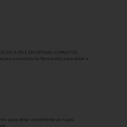
CER A PELE EM APENAS 15 MINUTOS.
a inovadora de fibra preta, para alisar e
o para alisar visivelmente as rugas;
da;