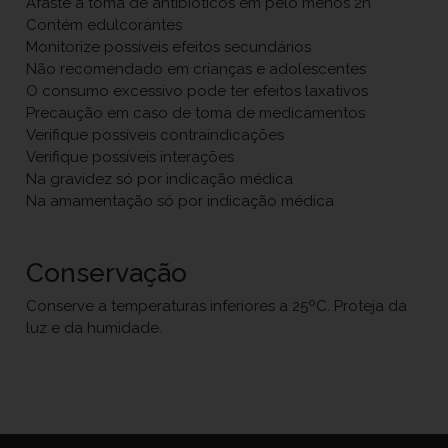
Afaste a toma de antibióticos em pelo menos 2h
Contém edulcorantes
Monitorize possíveis efeitos secundários
Não recomendado em crianças e adolescentes
O consumo excessivo pode ter efeitos laxativos
Precaução em caso de toma de medicamentos
Verifique possíveis contraindicações
Verifique possíveis interações
Na gravidez só por indicação médica
Na amamentação só por indicação médica
Conservação
Conserve a temperaturas inferiores a 25ºC. Proteja da
luz e da humidade.