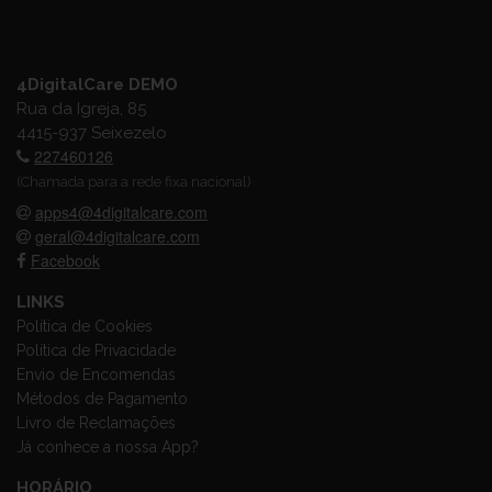
4DigitalCare DEMO
Rua da Igreja, 85
4415-937 Seixezelo
227460126
(Chamada para a rede fixa nacional)
apps4@4digitalcare.com
geral@4digitalcare.com
Facebook
LINKS
Política de Cookies
Política de Privacidade
Envio de Encomendas
Métodos de Pagamento
Livro de Reclamações
Já conhece a nossa App?
HORÁRIO