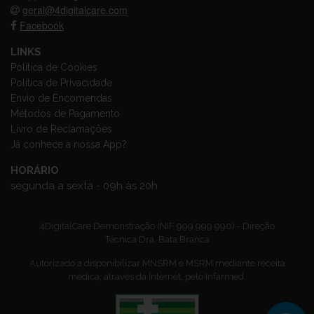
geral@4digitalcare.com
Facebook
LINKS
Política de Cookies
Política de Privacidade
Envio de Encomendas
Métodos de Pagamento
Livro de Reclamações
Já conhece a nossa App?
HORÁRIO
segunda a sexta - 09h às 20h
4DigitalCare Demonstração (NIF 999 999 990) - Direção
Técnica Dra. Bata Branca
Autorizado a disponibilizar MNSRM e MSRM mediante receita
médica, através da Internet, pelo Infarmed.