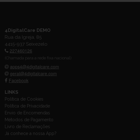
4DigitalCare DEMO
Rua da Igreja, 85
4415-937 Seixezelo
227460126
(Chamada para a rede fixa nacional)
apps4@4digitalcare.com
geral@4digitalcare.com
Facebook
LINKS
Política de Cookies
Política de Privacidade
Envio de Encomendas
Métodos de Pagamento
Livro de Reclamações
Já conhece a nossa App?