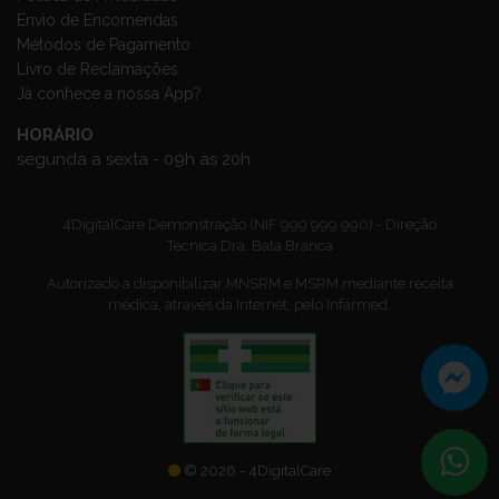
Envio de Encomendas
Métodos de Pagamento
Livro de Reclamações
Já conhece a nossa App?
HORÁRIO
segunda a sexta - 09h às 20h
4DigitalCare Demonstração (NIF 999 999 990) - Direção
Técnica Dra. Bata Branca
Autorizado a disponibilizar MNSRM e MSRM mediante receita
médica, através da Internet, pelo Infarmed.
© 2026 - 4DigitalCare