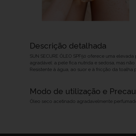
Descrição detalhada
SUN SECURE ÓLEO SPF50 oferece uma elevada pr
agradável: a pele fica nutrida e sedosa, mas nã
Resistente à água, ao suor e à fricção da toalha
Modo de utilização e Preca
Óleo seco acetinado agradavelmente perfumado 