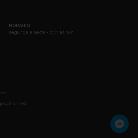
HORÁRIO
segunda a sexta - 09h às 20h
anca
 pelo Infarmed.