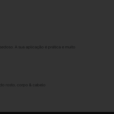
oso. A sua aplicação é prática e muito
do rosto, corpo & cabelo