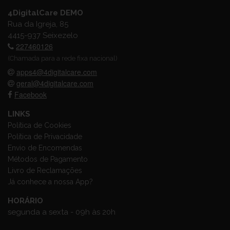
4DigitalCare DEMO
Rua da Igreja, 85
4415-937 Seixezelo
227460126
(Chamada para a rede fixa nacional)
apps4@4digitalcare.com
geral@4digitalcare.com
Facebook
LINKS
Política de Cookies
Política de Privacidade
Envio de Encomendas
Métodos de Pagamento
Livro de Reclamações
Já conhece a nossa App?
HORÁRIO
segunda a sexta - 09h às 20h