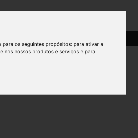
SERVIÇOS
SOBRE
o para os seguintes propósitos:
para ativar a
se nos nossos produtos e serviços e para
-4a