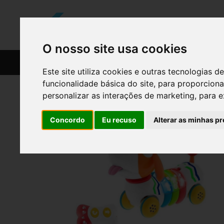
O nosso site usa cookies
CATÁLOGO
RECEITAS
Este site utiliza cookies e outras tecnologias
funcionalidade básica do site
,
para proporciona
personalizar as interações de marketing
,
para e
Concordo
Eu recuso
Alterar as minhas pr