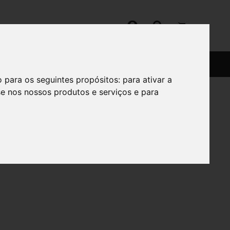
SERVIÇOS
SOBRE
o para os seguintes propósitos:
para ativar a
se nos nossos produtos e serviços e para