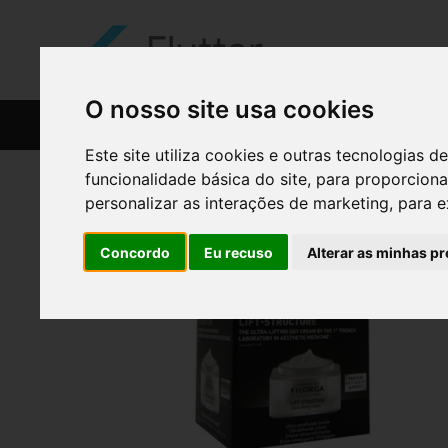
O nosso site usa cookies
CATÁLOGO
RECEITAS
Este site utiliza cookies e outras tecnologias
funcionalidade básica do site
,
para proporciona
personalizar as interações de marketing
,
para e
Concordo
Eu recuso
Alterar as minhas pr