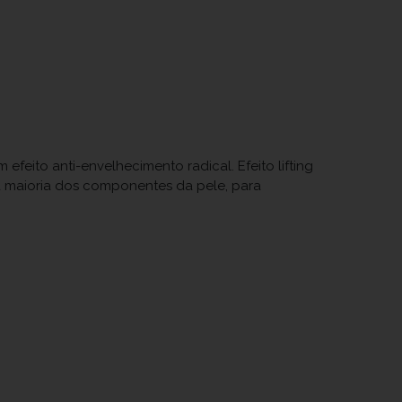
efeito anti-envelhecimento radical. Efeito lifting
a a maioria dos componentes da pele, para