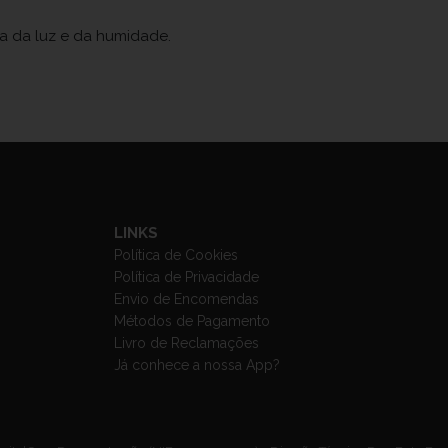
ja da luz e da humidade.
LINKS
Política de Cookies
Política de Privacidade
Envio de Encomendas
Métodos de Pagamento
Livro de Reclamações
Já conhece a nossa App?