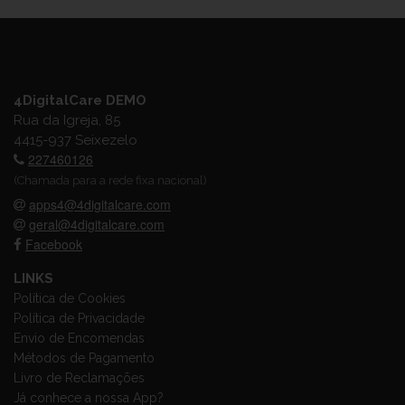
4DigitalCare DEMO
Rua da Igreja, 85
4415-937 Seixezelo
227460126
(Chamada para a rede fixa nacional)
apps4@4digitalcare.com
geral@4digitalcare.com
Facebook
LINKS
Política de Cookies
Política de Privacidade
Envio de Encomendas
Métodos de Pagamento
Livro de Reclamações
Já conhece a nossa App?