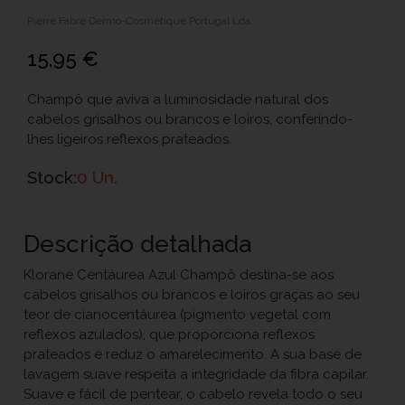
Pierre Fabre Dermo-Cosmétique Portugal Lda.
15,95 €
Champô que aviva a luminosidade natural dos
cabelos grisalhos ou brancos e loiros, conferindo-
lhes ligeiros reflexos prateados.
Stock:
0 Un.
Descrição detalhada
Klorane Centáurea Azul Champô destina-se aos
cabelos grisalhos ou brancos e loiros graças ao seu
teor de cianocentáurea (pigmento vegetal com
reflexos azulados), que proporciona reflexos
prateados e reduz o amarelecimento. A sua base de
lavagem suave respeita a integridade da fibra capilar.
Suave e fácil de pentear, o cabelo revela todo o seu