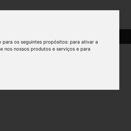
SERVIÇOS
SOBRE
o para os seguintes propósitos:
para ativar a
se nos nossos produtos e serviços e para