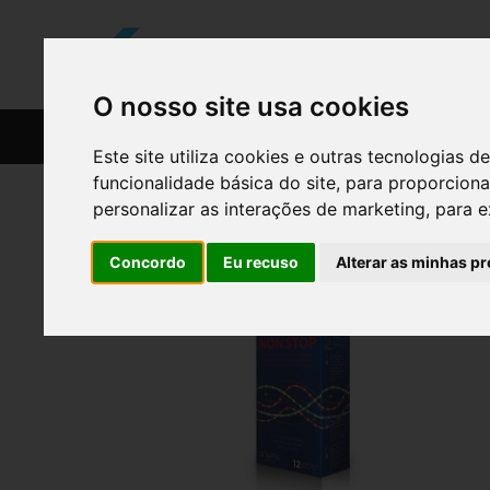
O nosso site usa cookies
CATÁLOGO
RECEITAS
Este site utiliza cookies e outras tecnologias
funcionalidade básica do site
,
para proporciona
personalizar as interações de marketing
,
para e
Concordo
Eu recuso
Alterar as minhas pr