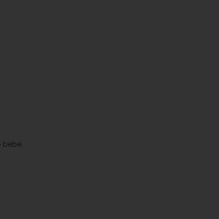
o bebé.