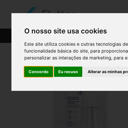
O nosso site usa cookies
CATÁLOGO
RECEITAS
Este site utiliza cookies e outras tecnologias
funcionalidade básica do site
,
para proporciona
personalizar as interações de marketing
,
para e
Concordo
Eu recuso
Alterar as minhas pr