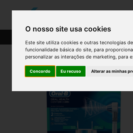
O nosso site usa cookies
CATÁLOGO
RECEITAS
Este site utiliza cookies e outras tecnologias
funcionalidade básica do site
,
para proporciona
personalizar as interações de marketing
,
para e
Concordo
Eu recuso
Alterar as minhas pr