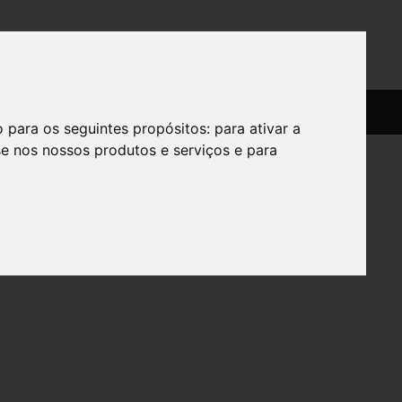
SERVIÇOS
SOBRE
o para os seguintes propósitos:
para ativar a
se nos nossos produtos e serviços e para
o900