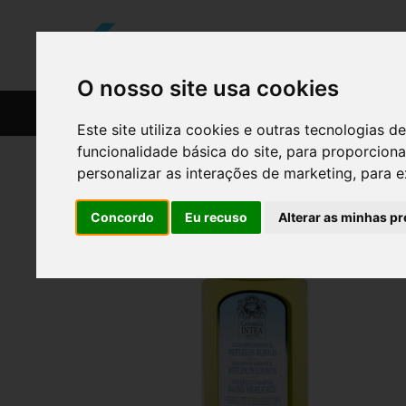
O nosso site usa cookies
CATÁLOGO
RECEITAS
Este site utiliza cookies e outras tecnologias
funcionalidade básica do site
,
para proporciona
personalizar as interações de marketing
,
para e
Concordo
Eu recuso
Alterar as minhas pr