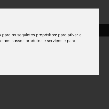
SERVIÇOS
SOBRE
o para os seguintes propósitos:
para ativar a
se nos nossos produtos e serviços e para