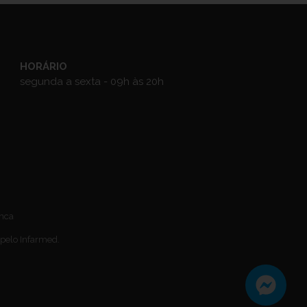
HORÁRIO
segunda a sexta - 09h às 20h
anca
 pelo Infarmed.