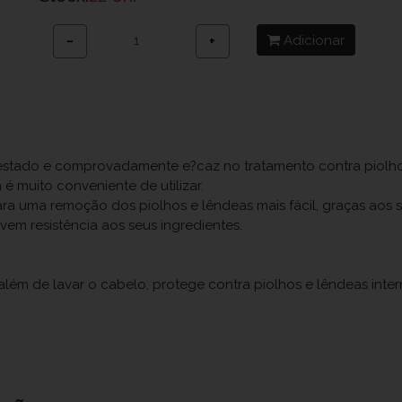
Adicionar
−
+
estado e comprovadamente e?caz no tratamento contra piolho
é muito conveniente de utilizar.
 para uma remoção dos piolhos e lêndeas mais fácil, graças aos
vem resistência aos seus ingredientes.
ém de lavar o cabelo, protege contra piolhos e lêndeas inte