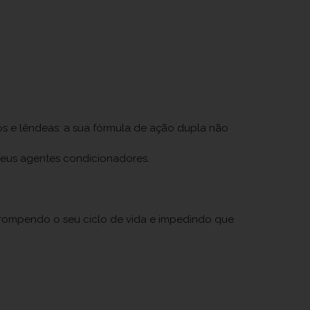
s e lêndeas: a sua fórmula de ação dupla não
 seus agentes condicionadores.
rrompendo o seu ciclo de vida e impedindo que