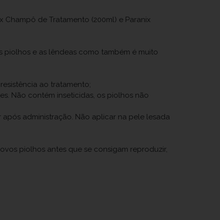
x Champô de Tratamento (200ml) e Paranix
s piolhos e as lêndeas como também é muito
esistência ao tratamento;
es. Não contém inseticidas, os piolhos não
r após administração. Não aplicar na pele lesada
ovos piolhos antes que se consigam reproduzir,