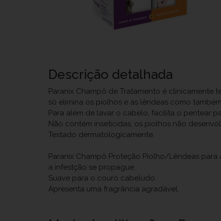
Descrição detalhada
Paranix Champô de Tratamento é clinicamente t
só elimina os piolhos e as lêndeas como também 
Para além de lavar o cabelo, facilita o pentear
Não contém inseticidas, os piolhos não desenvol
Testado dermatologicamente.
Paranix Champô Proteção Piolho/Lêndeas para al
a infestção se propague.
Suave para o couro cabeludo.
Apresenta uma fragrância agradável.