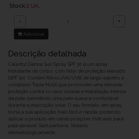
Stock:
2 Un.
−
+
Adicionar
Descrição detalhada
Caladryl Derma Sun Spray SPF 30 é um spray
hidratante de corpo, com fator de proteção elevado
(SPF 30). Contém filtros UVA/UVB de largo espetro e
complexo Triple Moist que promovem uma elevada
proteção contra os raios solares e hidratação intensa
da pele, permitindo uma pele suave e confortável
durante a exposição solar. O seu formato, em spray,
torna a sua aplicação mais fácil e rápida, podendo
aplicar o produto em várias posições. Indicado para
pele sensível. Sem perfume. Testado
dermatologicamente.