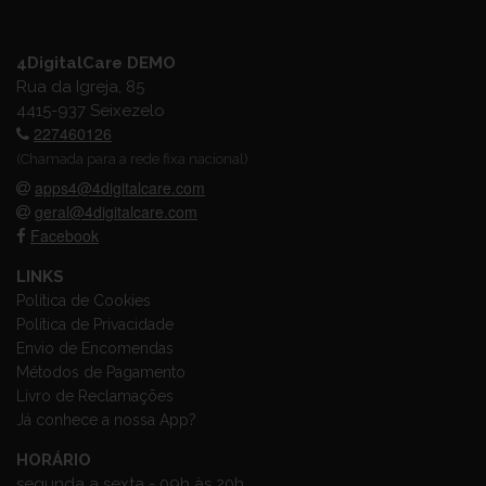
4DigitalCare DEMO
Rua da Igreja, 85
4415-937 Seixezelo
227460126
(Chamada para a rede fixa nacional)
apps4@4digitalcare.com
geral@4digitalcare.com
Facebook
LINKS
Política de Cookies
Política de Privacidade
Envio de Encomendas
Métodos de Pagamento
Livro de Reclamações
Já conhece a nossa App?
HORÁRIO
segunda a sexta - 09h às 20h