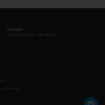
HORÁRIO
segunda a sexta - 09h às 20h
anca
 pelo Infarmed.