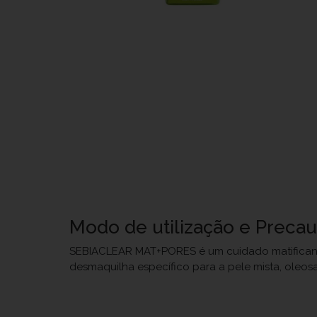
Modo de utilização e Preca
SEBIACLEAR MAT+PORES é um cuidado matificante
desmaquilha específico para a pele mista, oleo