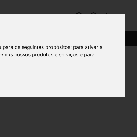
SERVIÇOS
SOBRE
o para os seguintes propósitos:
para ativar a
se nos nossos produtos e serviços e para