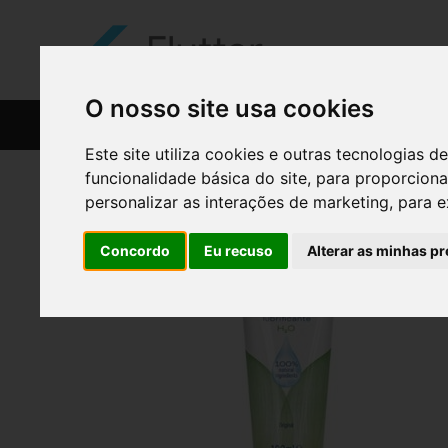
O nosso site usa cookies
CATÁLOGO
RECEITAS
Este site utiliza cookies e outras tecnologias
funcionalidade básica do site
,
para proporciona
personalizar as interações de marketing
,
para e
Concordo
Eu recuso
Alterar as minhas pr