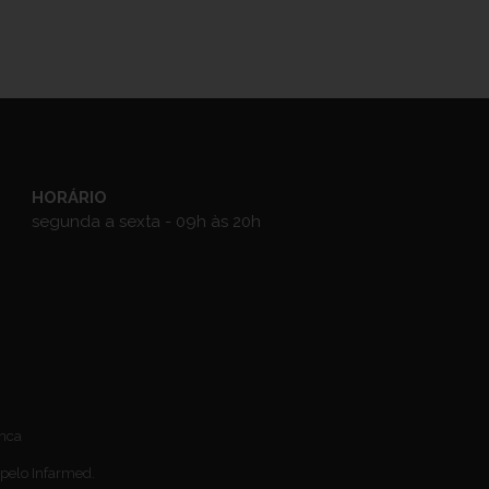
HORÁRIO
segunda a sexta - 09h às 20h
anca
 pelo Infarmed.