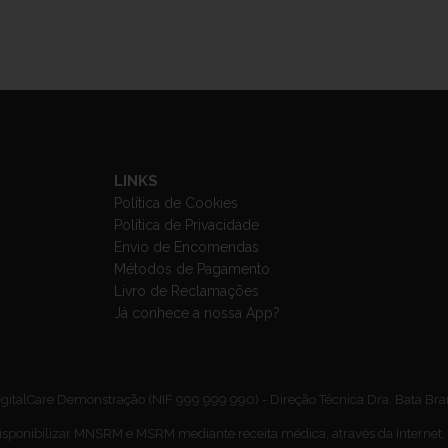
LINKS
Política de Cookies
Política de Privacidade
Envio de Encomendas
Métodos de Pagamento
Livro de Reclamações
Já conhece a nossa App?
gitalCare Demonstração (NIF 999 999 990) - Direção Técnica Dra. Bata Br
isponibilizar MNSRM e MSRM mediante receita médica, através da Internet,