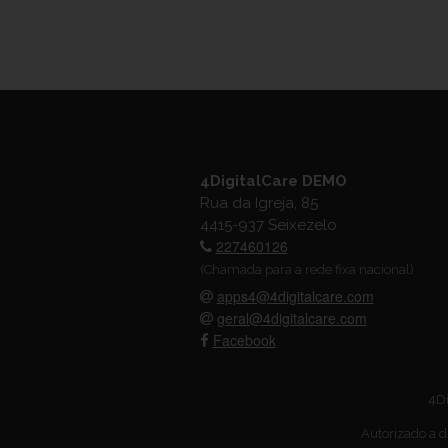
4DigitalCare DEMO
Rua da Igreja, 85
4415-937 Seixezelo
227460126
(Chamada para a rede fixa nacional)
apps4@4digitalcare.com
geral@4digitalcare.com
Facebook
4Di
Autorizado a d