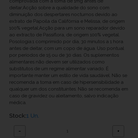
comprovada com a toma de 1mg antes de
deitar;Acção sobre a qualidade do sono com
diminuição dos despertares nocturnos devido ao
extrato de Papoila da Califórnia e Melissa, de origem
100% vegetal;Acção para um sono reparador devido
ao extracto de Passiflora, de origem 100% vegetal.
Posologia:1 comprimido por dia, 30 minutos a 1 hora
antes de deitar, com um copo de água. Uso pontual
por períodos de 15 ou de 30 dias. Os suplementos
alimentares não devem ser utilizados como
substitutos de um regime alimentar variado. É
importante manter um estilo de vida saudável. Não se
recomenda a toma em caso de hipersensibilidade a
qualquer um dos constituintes. Não se recomenda em
caso de gravidez ou aleitamento, salvo indicação
médica.
Stock:
1 Un.
−
+