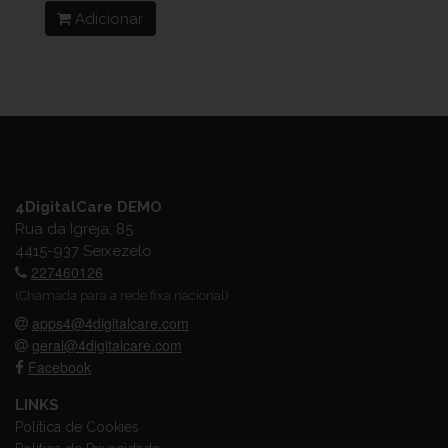
Adicionar
4DigitalCare DEMO
Rua da Igreja, 85
4415-937 Seixezelo
227460126
(Chamada para a rede fixa nacional)
apps4@4digitalcare.com
geral@4digitalcare.com
Facebook
LINKS
Política de Cookies