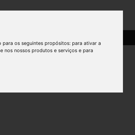
SERVIÇOS
SOBRE
o para os seguintes propósitos:
para ativar a
se nos nossos produtos e serviços e para