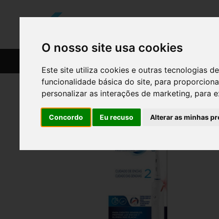
O nosso site usa cookies
CATÁLOGO
RECEITAS
Este site utiliza cookies e outras tecnologias
funcionalidade básica do site
,
para proporciona
personalizar as interações de marketing
,
para e
Concordo
Eu recuso
Alterar as minhas pr