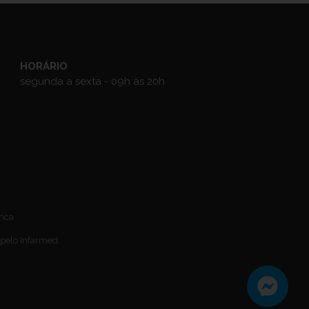
HORÁRIO
segunda a sexta - 09h às 20h
anca
 pelo Infarmed.