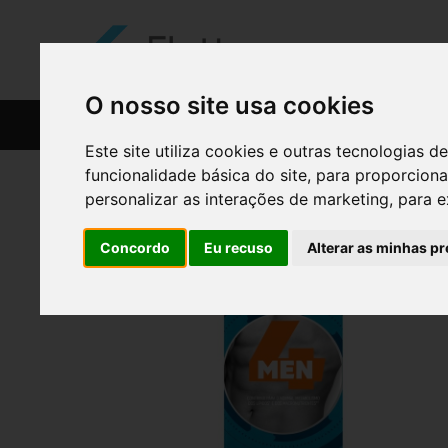
O nosso site usa cookies
CATÁLOGO
RECEITAS
Este site utiliza cookies e outras tecnologias
funcionalidade básica do site
,
para proporciona
personalizar as interações de marketing
,
para e
Concordo
Eu recuso
Alterar as minhas pr