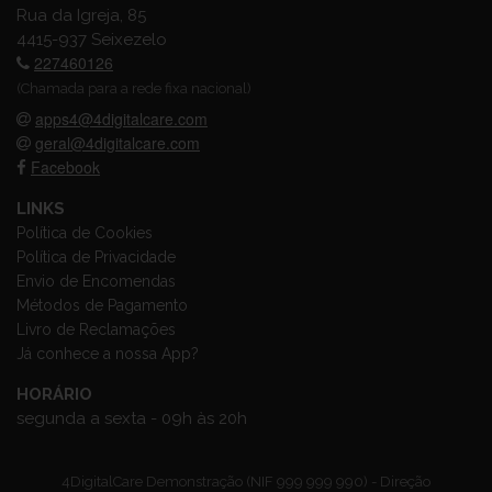
Rua da Igreja, 85
4415-937 Seixezelo
227460126
(Chamada para a rede fixa nacional)
apps4@4digitalcare.com
geral@4digitalcare.com
Facebook
LINKS
Política de Cookies
Política de Privacidade
Envio de Encomendas
Métodos de Pagamento
Livro de Reclamações
Já conhece a nossa App?
HORÁRIO
segunda a sexta - 09h às 20h
4DigitalCare Demonstração (NIF 999 999 990) - Direção