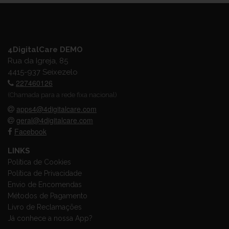
4DigitalCare DEMO
Rua da Igreja, 85
4415-937 Seixezelo
227460126
(Chamada para a rede fixa nacional)
apps4@4digitalcare.com
geral@4digitalcare.com
Facebook
LINKS
Política de Cookies
Política de Privacidade
Envio de Encomendas
Métodos de Pagamento
Livro de Reclamações
Já conhece a nossa App?