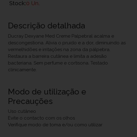
Stock:
0 Un.
Descrição detalhada
Ducray Dexyane Med Creme Palpebral acalma e
descongestiona. Alivia o pruido e a dor, diminuindo as
vermelhidões e irritações na zona da pálpebra.
Restaura a barreira cutânea e limita a adesão
bacteriana. Sem perfume e cortisona. Testado
clinicamente.
Modo de utilização e
Precauções
Uso cutâneo
Evite o contacto com os olhos
Verifique modo de toma e/ou como utilizar