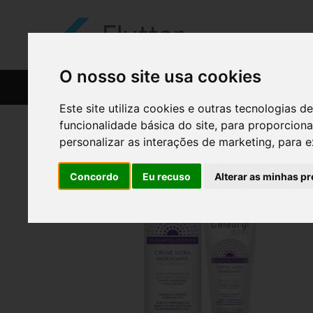
O nosso site usa cookies
CATÁLOGO
RECEITAS
Este site utiliza cookies e outras tecnologias
funcionalidade básica do site
,
para proporciona
personalizar as interações de marketing
,
para e
Concordo
Eu recuso
Alterar as minhas pr