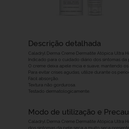
Descrição detalhada
Caladryl Derma Creme Dermatite Atópica Ultra Hid
Indicado para o cuidado diário dos sintomas da 
O creme deixa apele mcia e suave, mantendo os s
Para evitar crises agudas, utilize durante os per
Fácil absorção.
Textura não gordurosa.
Testado dermatologicamente.
Modo de utilização e Preca
Caladryl Derma Creme Dermatite Atópica Ultra Hid
dos sintomas da pele seca a muito seca present