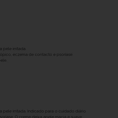
pele irritada.
tópico, eczema de contacto e psoríase.
ele.
pele irritada. Indicado para o cuidado diário
soríase. O creme deixa apele macia e suave,