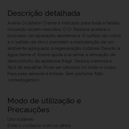
Descrição detalhada
Avène Cicalfate+ Creme é indicado para toda a família,
incluindo récem-nascidos. O C+ Restore acelera o
processo de reparação epidérmica. O sulfato de cobre
e o sulfato de zinco permitem a manutenção de um
ambiente adequado à regeneração cutânea. Devido à
água terma d' Àvene ajuda a acalmar a sensação de
desconforto da epiderme frágil. Textura cremosa e
fácil de espalhar. Pode ser utilizado no rosto e corpo.
Para pele sensível e irritada. Sem perfume. Não
comedogénico.
Modo de utilização e
Precauções
Uso cutâneo
Evite o contacto com os olhos