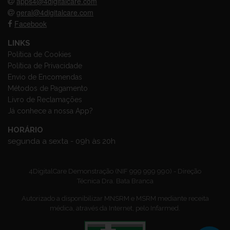
apps4@4digitalcare.com
geral@4digitalcare.com
Facebook
LINKS
Política de Cookies
Política de Privacidade
Envio de Encomendas
Métodos de Pagamento
Livro de Reclamações
Já conhece a nossa App?
HORÁRIO
segunda a sexta - 09h às 20h
4DigitalCare Demonstração (NIF 999 999 990) - Direção
Técnica Dra. Bata Branca
Autorizado a disponibilizar MNSRM e MSRM mediante receita
médica, através da Internet, pelo Infarmed.