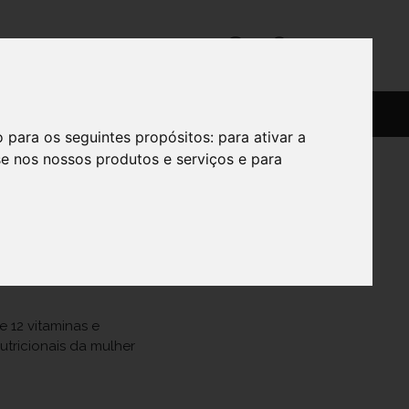
SERVIÇOS
SOBRE
o para os seguintes propósitos:
para ativar a
se nos nossos produtos e serviços e para
 12 vitaminas e
tricionais da mulher