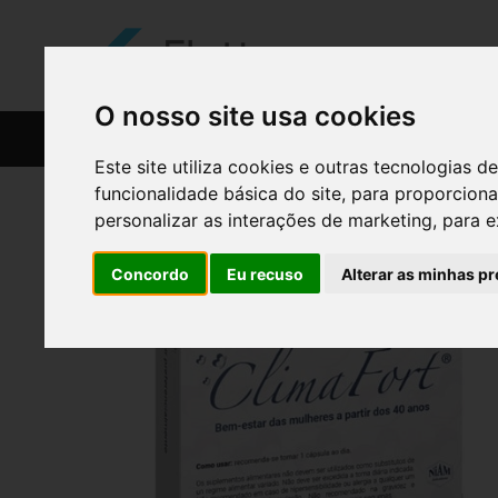
O nosso site usa cookies
CATÁLOGO
RECEITAS
Este site utiliza cookies e outras tecnologias
funcionalidade básica do site
,
para proporciona
personalizar as interações de marketing
,
para e
Concordo
Eu recuso
Alterar as minhas pr