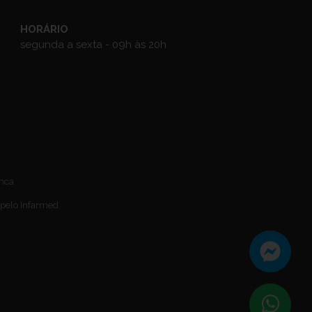
HORÁRIO
segunda a sexta - 09h às 20h
anca
 pelo Infarmed.