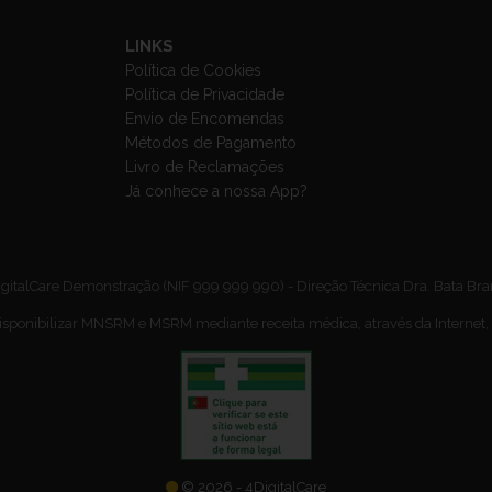
LINKS
Política de Cookies
Política de Privacidade
Envio de Encomendas
Métodos de Pagamento
Livro de Reclamações
Já conhece a nossa App?
gitalCare Demonstração (NIF 999 999 990) - Direção Técnica Dra. Bata Br
isponibilizar MNSRM e MSRM mediante receita médica, através da Internet,
© 2026 - 4DigitalCare