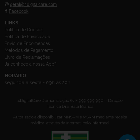
geral@4digitalcare.com
Facebook
LINKS
Política de Cookies
Política de Privacidade
Envio de Encomendas
Métodos de Pagamento
Livro de Reclamações
Já conhece a nossa App?
HORÁRIO
segunda a sexta - 09h às 20h
4DigitalCare Demonstração (NIF 999 999 990) - Direção
Técnica Dra. Bata Branca
Autorizado a disponibilizar MNSRM e MSRM mediante receita
médica, através da Internet, pelo Infarmed.