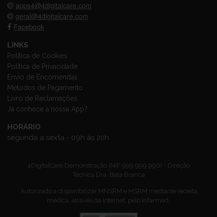
apps4@4digitalcare.com
geral@4digitalcare.com
Facebook
LINKS
Política de Cookies
Política de Privacidade
Envio de Encomendas
Métodos de Pagamento
Livro de Reclamações
Já conhece a nossa App?
HORÁRIO
segunda a sexta - 09h às 20h
4DigitalCare Demonstração (NIF 999 999 990) - Direção
Técnica Dra. Bata Branca
Autorizado a disponibilizar MNSRM e MSRM mediante receita
médica, através da Internet, pelo Infarmed.