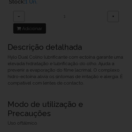
Stock:
1 Un.
−
+
Adicionar
Descrição detalhada
Hylo Dual Colírio lubrificante com ectoína garante uma
elevada hidratação e lubrificação do olho. Ajuda a
prevenir a evaporação do filme lacrimal. O complexo
hidro-ectoína alivia os sintomas de irritação e alergia. É
compatível com lentes de contacto.
Modo de utilização e
Precauções
Uso oftálmico