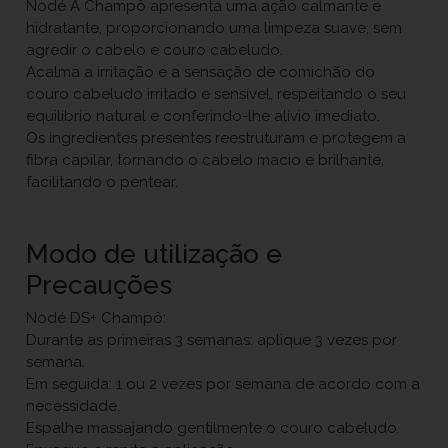
Nodé A Champô apresenta uma ação calmante e
hidratante, proporcionando uma limpeza suave, sem
agredir o cabelo e couro cabeludo.
Acalma a irritação e a sensação de comichão do
couro cabeludo irritado e sensível, respeitando o seu
equilíbrio natural e conferindo-lhe alívio imediato.
Os ingredientes presentes reestruturam e protegem a
fibra capilar, tornando o cabelo macio e brilhante,
facilitando o pentear.
Modo de utilização e
Precauções
Nodé DS+ Champô:
Durante as primeiras 3 semanas: aplique 3 vezes por
semana.
Em seguida: 1 ou 2 vezes por semana de acordo com a
necessidade.
Espalhe massajando gentilmente o couro cabeludo.