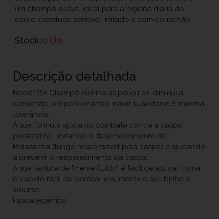
um champô suave, ideal para a higiene diária do
couro cabeludo sensível, irritado e com comichão.
Stock:
0 Un.
Descrição detalhada
Nodé DS+ Champô elimina as películas, diminui a
comichão, proporcionando maior suavidade e máxima
tolerância.
A sua fórmula ajuda no combate contra a caspa
persistente, limitando o desenvolvimento da
Malassezia (fungo responsável pela caspa) e ajudando
a prevenir o reaparecimento da caspa.
A sua textura de "creme fluido" é fácil de aplicar, torna
o cabelo fácil de pentear e aumenta o seu brilho e
volume.
Hipoalergénico.