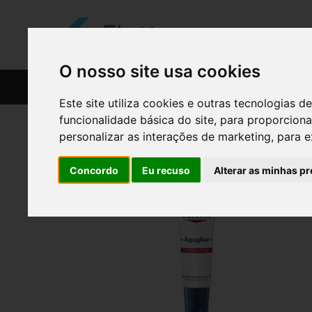
O nosso site usa cookies
CATÁLOGO
RECEITAS
Este site utiliza cookies e outras tecnologias
funcionalidade básica do site
,
para proporciona
personalizar as interações de marketing
,
para e
Concordo
Eu recuso
Alterar as minhas pr