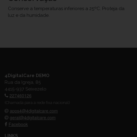
Conserve a temperaturas inferiores a 25ºC. Proteja da
luz e da humidade.
4DigitalCare DEMO
Rua da Igreja, 85
4415-937 Seixezelo
227460126
(Chamada para a rede fixa nacional)
apps4@4digitalcare.com
geral@4digitalcare.com
Facebook
LINKS