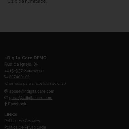
luz e da humidade.
4DigitalCare DEMO
Rua da Igreja, 85
4415-937 Seixezelo
227460126
(Chamada para a rede fixa nacional)
apps4@4digitalcare.com
geral@4digitalcare.com
Facebook
LINKS
Política de Cookies
Política de Privacidade