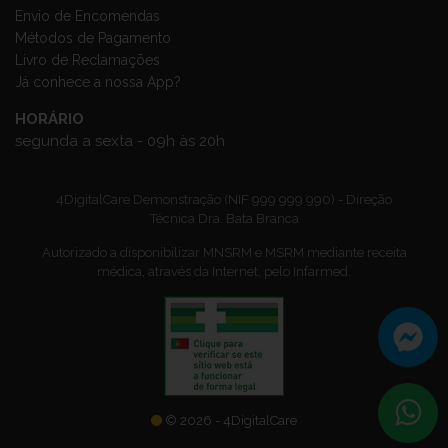
Envio de Encomendas
Métodos de Pagamento
Livro de Reclamações
Já conhece a nossa App?
HORÁRIO
segunda a sexta - 09h às 20h
4DigitalCare Demonstração (NIF 999 999 990) - Direção
Técnica Dra. Bata Branca
Autorizado a disponibilizar MNSRM e MSRM mediante receita
médica, através da Internet, pelo Infarmed.
© 2026 - 4DigitalCare