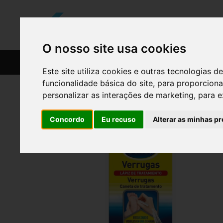
O nosso site usa cookies
CATÁLOGO
RECEITAS
Este site utiliza cookies e outras tecnologias
funcionalidade básica do site
,
para proporciona
personalizar as interações de marketing
,
para e
Concordo
Eu recuso
Alterar as minhas pr