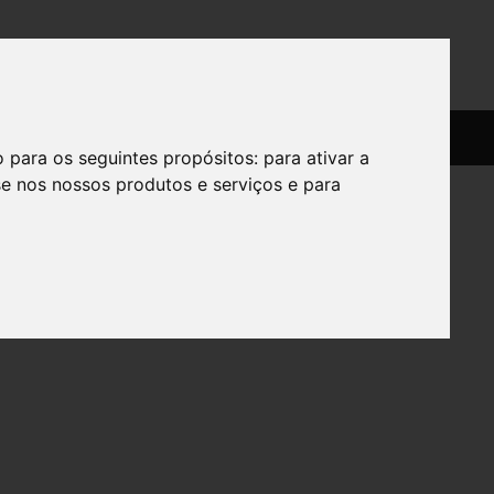
SERVIÇOS
SOBRE
o para os seguintes propósitos:
para ativar a
se nos nossos produtos e serviços e para
,5G