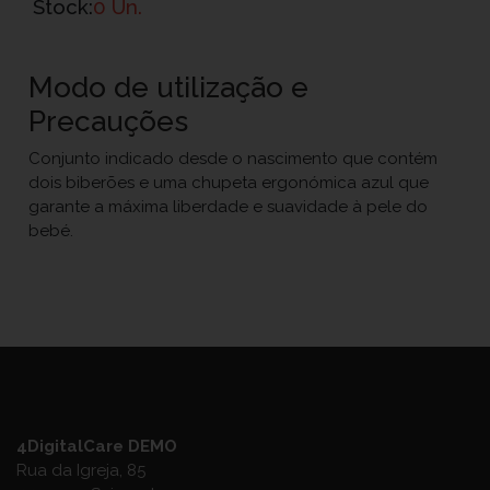
Stock:
0 Un.
Modo de utilização e
Precauções
Conjunto indicado desde o nascimento que contém
dois biberões e uma chupeta ergonómica azul que
garante a máxima liberdade e suavidade à pele do
bebé.
4DigitalCare DEMO
Rua da Igreja, 85