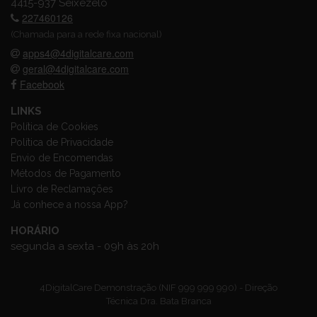
4415-937 Seixezelo
227460126
(Chamada para a rede fixa nacional)
apps4@4digitalcare.com
geral@4digitalcare.com
Facebook
LINKS
Política de Cookies
Política de Privacidade
Envio de Encomendas
Métodos de Pagamento
Livro de Reclamações
Já conhece a nossa App?
HORÁRIO
segunda a sexta - 09h às 20h
4DigitalCare Demonstração (NIF 999 999 990) - Direção
Técnica Dra. Bata Branca