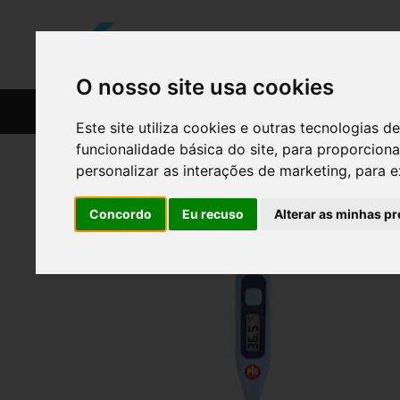
O nosso site usa cookies
CATÁLOGO
RECEITAS
Este site utiliza cookies e outras tecnologias
funcionalidade básica do site
,
para proporciona
personalizar as interações de marketing
,
para e
Concordo
Eu recuso
Alterar as minhas pr