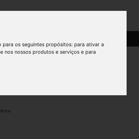
SERVIÇOS
SOBRE
o para os seguintes propósitos:
para ativar a
se nos nossos produtos e serviços e para
ss Bibi
atura.