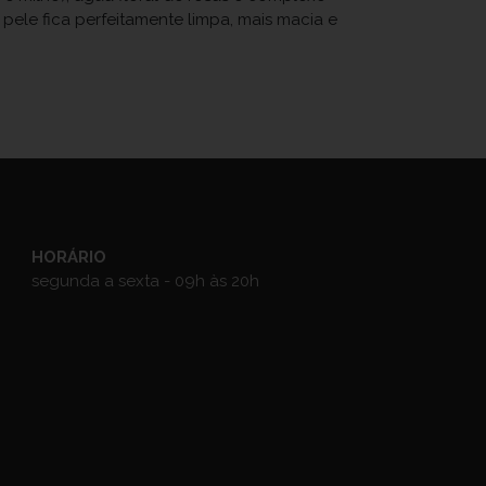
pele fica perfeitamente limpa, mais macia e
HORÁRIO
segunda a sexta - 09h às 20h