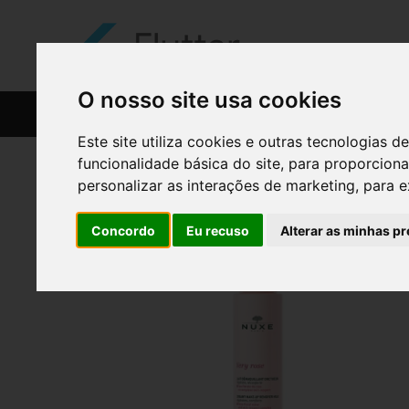
O nosso site usa cookies
CATÁLOGO
RECEITAS
Este site utiliza cookies e outras tecnologias
funcionalidade básica do site
,
para proporciona
personalizar as interações de marketing
,
para e
Concordo
Eu recuso
Alterar as minhas pr