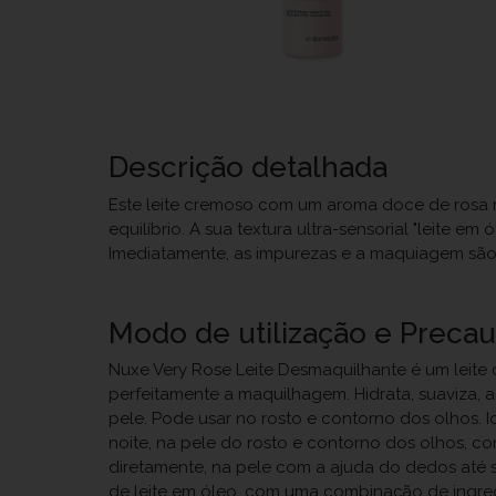
Descrição detalhada
Este leite cremoso com um aroma doce de rosa 
equilíbrio. A sua textura ultra-sensorial "leit
Imediatamente, as impurezas e a maquiagem são r
Modo de utilização e Preca
Nuxe Very Rose Leite Desmaquilhante é um leite 
perfeitamente a maquilhagem. Hidrata, suaviza, 
pele. Pode usar no rosto e contorno dos olhos. 
noite, na pele do rosto e contorno dos olhos, c
diretamente, na pele com a ajuda do dedos até 
de leite em óleo, com uma combinação de ingredie