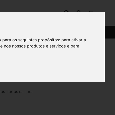
SERVIÇOS
SOBRE
o para os seguintes propósitos:
para ativar a
se nos nossos produtos e serviços e para
os. Todos os tipos