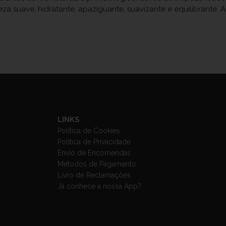
 suave, hidratante, apaziguante, suavizante e equilibrante. A 
LINKS
Política de Cookies
Política de Privacidade
Envio de Encomendas
Métodos de Pagamento
Livro de Reclamações
Já conhece a nossa App?