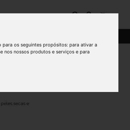
SERVIÇOS
SOBRE
o para os seguintes propósitos:
para ativar a
se nos nossos produtos e serviços e para
 peles secas e