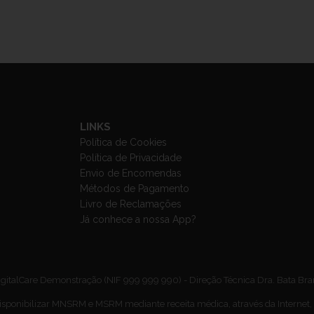
LINKS
Política de Cookies
Política de Privacidade
Envio de Encomendas
Métodos de Pagamento
Livro de Reclamações
Já conhece a nossa App?
gitalCare Demonstração (NIF 999 999 990) - Direção Técnica Dra. Bata Br
isponibilizar MNSRM e MSRM mediante receita médica, através da Internet,