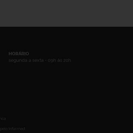
HORÁRIO
segunda a sexta - 09h às 20h
anca
 pelo Infarmed.