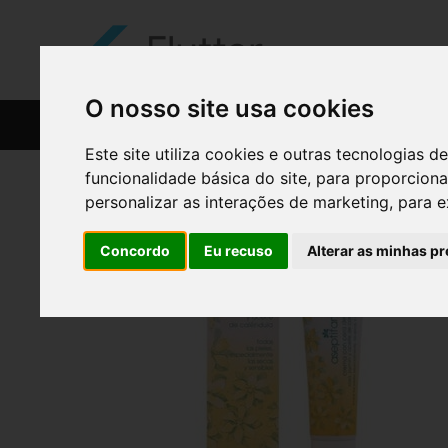
O nosso site usa cookies
CATÁLOGO
RECEITAS
Este site utiliza cookies e outras tecnologias
funcionalidade básica do site
,
para proporciona
personalizar as interações de marketing
,
para e
Concordo
Eu recuso
Alterar as minhas pr