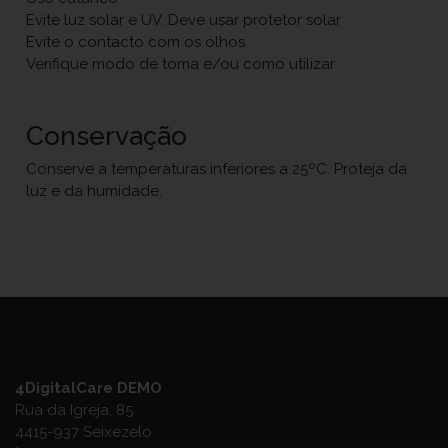
Evite luz solar e UV. Deve usar protetor solar
Evite o contacto com os olhos
Verifique modo de toma e/ou como utilizar
Conservação
Conserve a temperaturas inferiores a 25ºC. Proteja da
luz e da humidade.
4DigitalCare DEMO
Rua da Igreja, 85
4415-937 Seixezelo