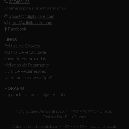
227460126
(Chamada para a rede fixa nacional)
apps4@4digitalcare.com
geral@4digitalcare.com
Facebook
LINKS
Política de Cookies
Política de Privacidade
Envio de Encomendas
Métodos de Pagamento
Livro de Reclamações
Já conhece a nossa App?
HORÁRIO
segunda a sexta - 09h às 20h
4DigitalCare Demonstração (NIF 999 999 990) - Direção
Técnica Dra. Bata Branca
Autorizado a disponibilizar MNSRM e MSRM mediante receita