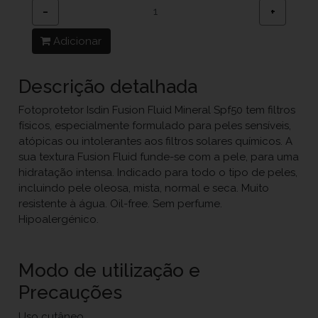
−
+
Adicionar
Descrição detalhada
Fotoprotetor Isdin Fusion Fluid Mineral Spf50 tem filtros
físicos, especialmente formulado para peles sensíveis,
atópicas ou intolerantes aos filtros solares químicos. A
sua textura Fusion Fluid funde-se com a pele, para uma
hidratação intensa. Indicado para todo o tipo de peles,
incluindo pele oleosa, mista, normal e seca. Muito
resistente à água. Oil-free. Sem perfume.
Hipoalergénico.
Modo de utilização e
Precauções
Uso cutâneo