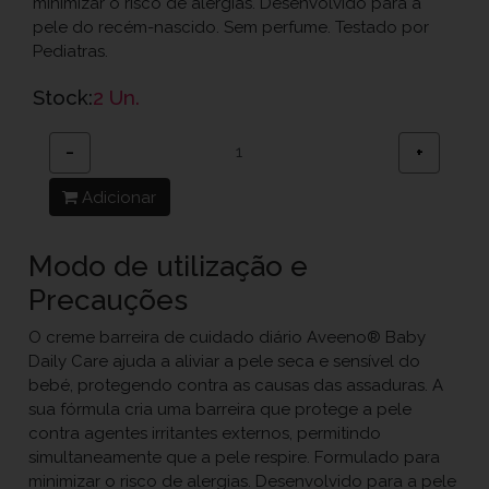
minimizar o risco de alergias. Desenvolvido para a
pele do recém-nascido. Sem perfume. Testado por
Pediatras.
Stock:
2 Un.
−
+
Adicionar
Modo de utilização e
Precauções
O creme barreira de cuidado diário Aveeno® Baby
Daily Care ajuda a aliviar a pele seca e sensível do
bebé, protegendo contra as causas das assaduras. A
sua fórmula cria uma barreira que protege a pele
contra agentes irritantes externos, permitindo
simultaneamente que a pele respire. Formulado para
minimizar o risco de alergias. Desenvolvido para a pele