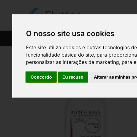
O nosso site usa cookies
CATÁLOGO
RECEITAS
Este site utiliza cookies e outras tecnologias
funcionalidade básica do site
,
para proporciona
personalizar as interações de marketing
,
para e
Concordo
Eu recuso
Alterar as minhas pr