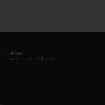
HORÁRIO
segunda a sexta - 09h às 20h
anca