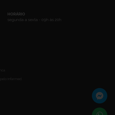
HORÁRIO
segunda a sexta - 09h às 20h
anca
 pelo Infarmed.