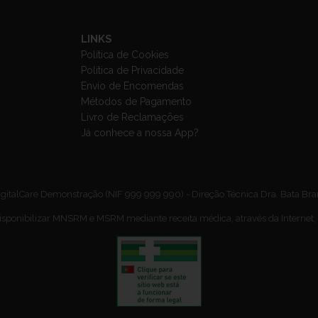
LINKS
Política de Cookies
Política de Privacidade
Envio de Encomendas
Métodos de Pagamento
Livro de Reclamações
Já conhece a nossa App?
gitalCare Demonstração (NIF 999 999 990) - Direção Técnica Dra. Bata Br
isponibilizar MNSRM e MSRM mediante receita médica, através da Internet,