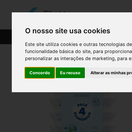
O nosso site usa cookies
CATÁLOGO
RECEITAS
Este site utiliza cookies e outras tecnologias
funcionalidade básica do site
,
para proporciona
personalizar as interações de marketing
,
para e
Concordo
Eu recuso
Alterar as minhas pr