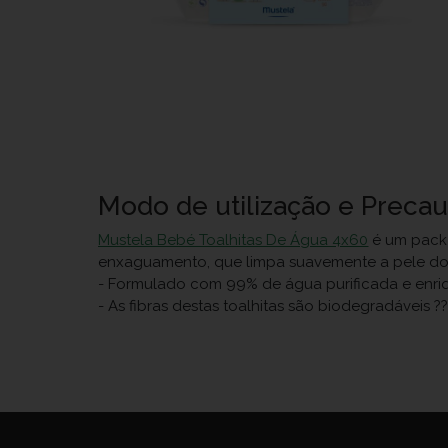
Modo de utilização e Preca
Mustela Bebé Toalhitas De Água 4x60
é um pack 
enxaguamento, que limpa suavemente a pele do b
- Formulado com 99% de água purificada e enri
- As fibras destas toalhitas são biodegradáveis 