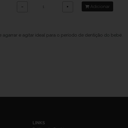
Adicionar
−
+
agarrar e agitar ideal para o período de dentição do bebé.
LINKS