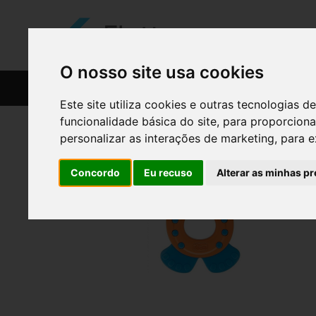
O nosso site usa cookies
CATÁLOGO
RECEITAS
Este site utiliza cookies e outras tecnologias
funcionalidade básica do site
,
para proporciona
personalizar as interações de marketing
,
para e
Concordo
Eu recuso
Alterar as minhas pr