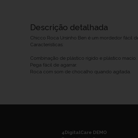
Descrição detalhada
Chicco Roca Ursinho Ben é um mordedor fácil de 
Características:
Combinação de plástico rígido e plástico macio.
Pega fácil de agarrar.
Roca com som de chocalho quando agitada.
4DigitalCare DEMO