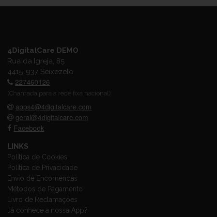
4DigitalCare DEMO
Rua da Igreja, 85
4415-937 Seixezelo
227460126
(Chamada para a rede fixa nacional)
apps4@4digitalcare.com
geral@4digitalcare.com
Facebook
LINKS
Política de Cookies
Política de Privacidade
Envio de Encomendas
Métodos de Pagamento
Livro de Reclamações
Já conhece a nossa App?