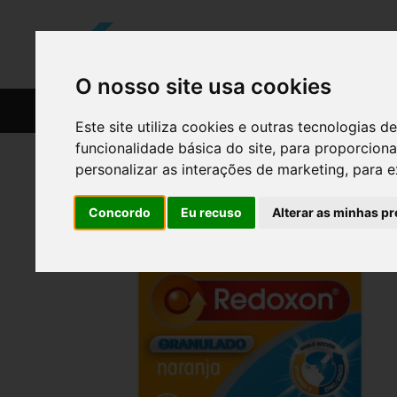
O nosso site usa cookies
CATÁLOGO
RECEITAS
Este site utiliza cookies e outras tecnologias
funcionalidade básica do site
,
para proporciona
personalizar as interações de marketing
,
para e
Concordo
Eu recuso
Alterar as minhas pr