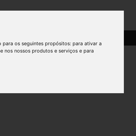
SERVIÇOS
SOBRE
o para os seguintes propósitos:
para ativar a
se nos nossos produtos e serviços e para