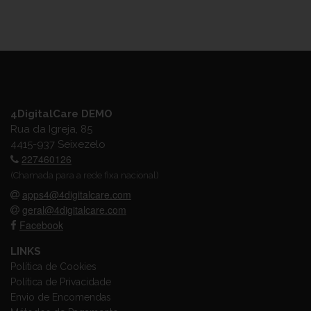
4DigitalCare DEMO
Rua da Igreja, 85
4415-937 Seixezelo
227460126
(Chamada para a rede fixa nacional)
apps4@4digitalcare.com
geral@4digitalcare.com
Facebook
LINKS
Política de Cookies
Política de Privacidade
Envio de Encomendas