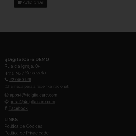
Adicionar
4DigitalCare DEMO
Rua da Igreja, 85
4415-937 Seixezelo
227460126
(Chamada para a rede fixa nacional)
apps4@4digitalcare.com
geral@4digitalcare.com
Facebook
LINKS
Política de Cookies
Política de Privacidade