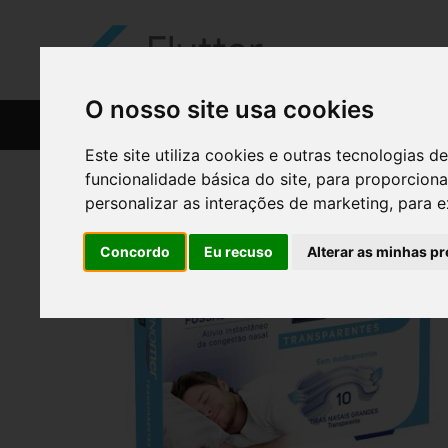
O nosso site usa cookies
CATÁLOGO
RECEITAS
Este site utiliza cookies e outras tecnologias
funcionalidade básica do site
,
para proporciona
personalizar as interações de marketing
,
para e
Concordo
Eu recuso
Alterar as minhas pr