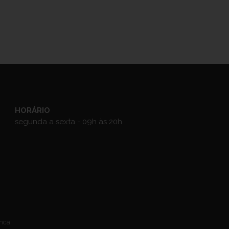
HORÁRIO
segunda a sexta - 09h às 20h
anca