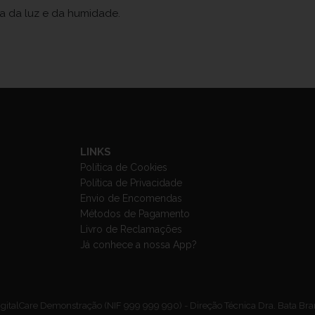
ja da luz e da humidade.
LINKS
Política de Cookies
Política de Privacidade
Envio de Encomendas
Métodos de Pagamento
Livro de Reclamações
Já conhece a nossa App?
gitalCare Demonstração (NIF 999 999 990) - Direção Técnica Dra. Bata Br