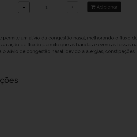
Adicionar
−
+
e permite um alívio da congestão nasal, melhorando o fluxo de 
sua ação de flexão permite que as bandas elevem as fossas na
 o alívio de congestão nasal, devido a alergias, constipações
uções