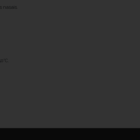
 nasais.
0°C.