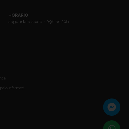
HORÁRIO
segunda a sexta - 09h às 20h
anca
 pelo Infarmed.