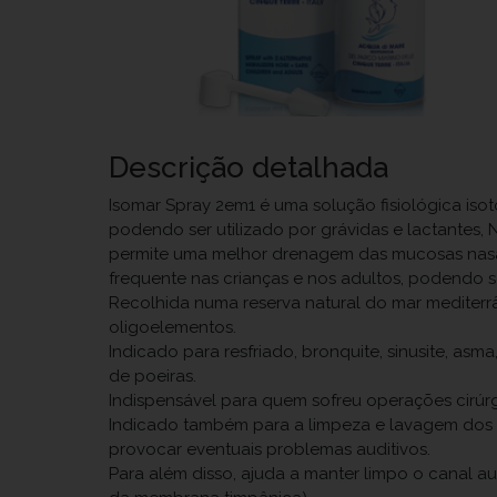
Descrição detalhada
Isomar Spray 2em1 é uma solução fisiológica isot
podendo ser utilizado por grávidas e lactantes, 
permite uma melhor drenagem das mucosas nasais
frequente nas crianças e nos adultos, podendo ser
Recolhida numa reserva natural do mar mediterrâ
oligoelementos.
Indicado para resfriado, bronquite, sinusite, a
de poeiras.
Indispensável para quem sofreu operações cirúrg
Indicado também para a limpeza e lavagem dos 
provocar eventuais problemas auditivos.
Para além disso, ajuda a manter limpo o canal a